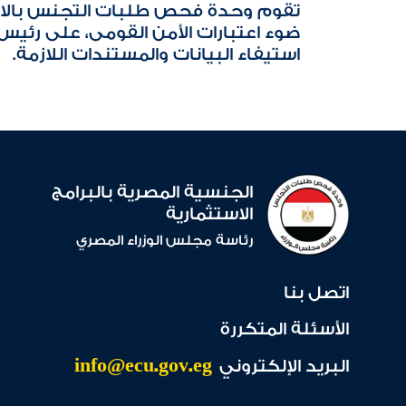
تقوم وحدة فحص طلبات التجنس بالانته
ضوء اعتبارات الأمن القومى، على رئيس 
استيفاء البيانات والمستندات اللازمة.
الجنسية المصرية بالبرامج
الاستثمارية
رئاسة مجلس الوزراء المصري
اتصل بنا
الأسئلة المتكررة
info@ecu.gov.eg
البريد الإلكتروني