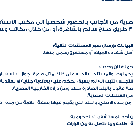
ية من الأجانب بالحضور شخصياً الى مكتب الاستقبا
.
انات وإرسال صور المستندات التالية:
أصل شهادة الميلاد أو مستخرج رسمى منها.
يحملها ان وجدت.
ي يحملوها والمستندات الدالة على ذلك مثل صورة جوازات السفر او
لتجنس تثبت انه لم يسبق الحكم عليه بعقوبة جناية او بعقوب
انونا بالبلد الصادرة منها ومن وزاره الخارجية المصرية.
من السلطات المصرية.
 بلده الأصلي، والبلد التي يقيم فيها بصفة دائمة عن مدة 
 أحد المستشفيات الحكومية.
ة طلبه وما يتصل به من قرارات
.