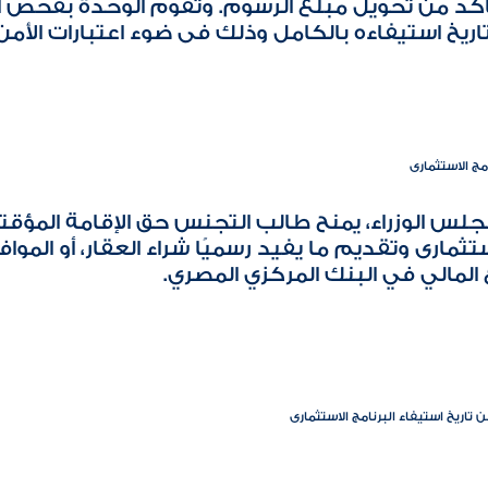
كد من تحويل مبلغ الرسوم. وتقوم الوحدة بفحص 
اريخ استيفاءه بالكامل وذلك فى ضوء اعتبارات الأم
ج الاستثمارى
جلس الوزراء، يمنح طالب التجنس حق الإقامة المؤ
ستثمارى وتقديم ما يفيد رسميًا شراء العقار، أو الم
لغ المالي في البنك المركزي المصري.
تاريخ استيفاء البرنامج الاستثمارى