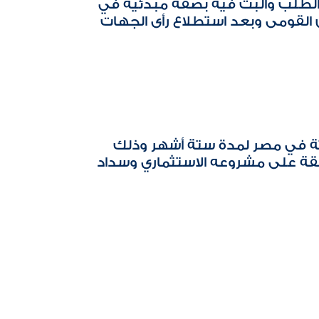
الطلب والبت فيه بصفة مبدئية في
ن القومى وبعد استطلاع رأى الجهات
قتة في مصر لمدة ستة أشهر وذلك
وافقة على مشروعه الاستثماري وسداد