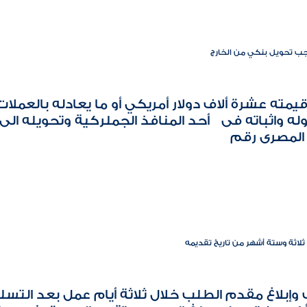
وجب تحويل بنكي من الخارج
يمته عشرة ألاف دولار أمريكي أو ما يعادله بالعمل
خوله واثباته فى أحد المنافذ الجملركية وتحويله ال
المصرى رقم
لاثة وستة أشهر من تاريخ تقديمه
إبلاغ مقدم الطلب خلال ثلاثة أيام عمل بعد التسلي