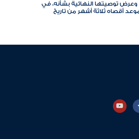
وعرض توصيتها النهائية بشأنه، في
وعد أقصاه ثلاثة أشهر من تاريخ