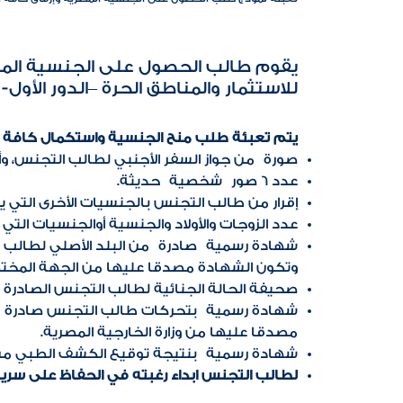
يقوم طالب الحصول على الجنسية المصر
للاستثمار والمناطق الحرة –الدور الأول- 3 طريق صلاح سالم بالقاهرة، أو من خلال مكاتب وسطاء الهجرة
يتم تعبئة طلب منح الجنسية واستكمال كافة البي
صورة من جواز السفر الأجنبي لطالب التجنس، و
عدد 6 صور شخصية حديثة.
إقرار من طالب التجنس بالجنسيات الأخرى التي 
عدد الزوجات والأولاد والجنسية أوالجنسيات الت
شهادة رسمية صادرة من البلد الأصلي لطالب ا
وتكون الشهادة مصدقا عليها من الجهة المختصة ق
صحيفة الحالة الجنائية لطالب التجنس الصادرة 
شهادة رسمية بتحركات طالب التجنس صادرة من
مصدقا عليها من وزارة الخارجية المصرية.
شهادة رسمية بنتيجة توقيع الكشف الطبي من
لطالب التجنس ابداء رغبته في الحفاظ على سري